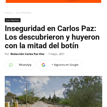
Inicio
Los Hechos
Los Hechos
Inseguridad en Carlos Paz:
Los descubrieron y huyeron
con la mitad del botín
Por
Redacción Carlos Paz Vivo
-
7 mayo, 2021
WhatsApp
+ Seguinos en Google