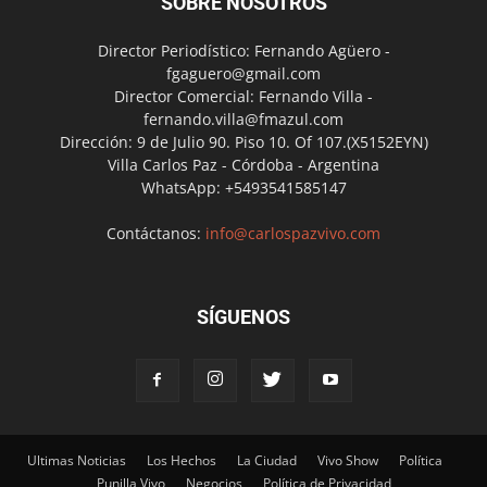
SOBRE NOSOTROS
Director Periodístico: Fernando Agüero -
fgaguero@gmail.com
Director Comercial: Fernando Villa -
fernando.villa@fmazul.com
Dirección: 9 de Julio 90. Piso 10. Of 107.(X5152EYN)
Villa Carlos Paz - Córdoba - Argentina
WhatsApp: +5493541585147
Contáctanos:
info@carlospazvivo.com
SÍGUENOS
Ultimas Noticias
Los Hechos
La Ciudad
Vivo Show
Política
Punilla Vivo
Negocios
Política de Privacidad