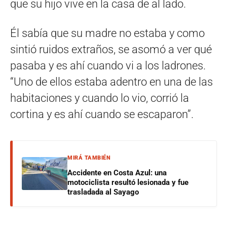
que su hijo vive en la casa de al lado.
Él sabía que su madre no estaba y como
sintió ruidos extraños, se asomó a ver qué
pasaba y es ahí cuando vi a los ladrones.
“Uno de ellos estaba adentro en una de las
habitaciones y cuando lo vio, corrió la
cortina y es ahí cuando se escaparon”.
MIRÁ TAMBIÉN
Accidente en Costa Azul: una
motociclista resultó lesionada y fue
trasladada al Sayago