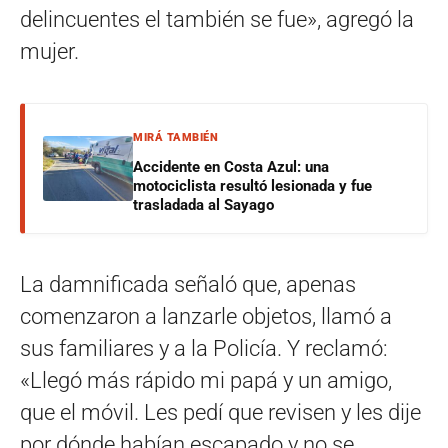
delincuentes el también se fue», agregó la
mujer.
MIRÁ TAMBIÉN
Accidente en Costa Azul: una
motociclista resultó lesionada y fue
trasladada al Sayago
La damnificada señaló que, apenas
comenzaron a lanzarle objetos, llamó a
sus familiares y a la Policía. Y reclamó:
«Llegó más rápido mi papá y un amigo,
que el móvil. Les pedí que revisen y les dije
por dónde habían escapado y no se