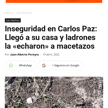
Inicio
Los Hechos
Los Hechos
Inseguridad en Carlos Paz:
Llegó a su casa y ladrones
la «echaron» a macetazos
Por
Juan Alberto Pereyra
-
19 abril, 2022
WhatsApp
+ Seguinos en Google