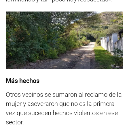
Más hechos
Otros vecinos se sumaron al reclamo de la
mujer y aseveraron que no es la primera
vez que suceden hechos violentos en ese
sector.