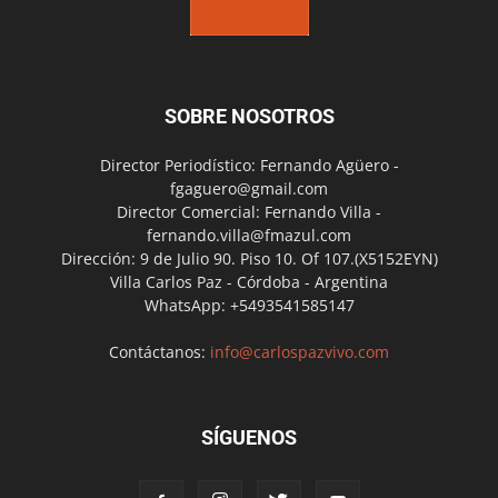
SOBRE NOSOTROS
Director Periodístico: Fernando Agüero -
fgaguero@gmail.com
Director Comercial: Fernando Villa -
fernando.villa@fmazul.com
Dirección: 9 de Julio 90. Piso 10. Of 107.(X5152EYN)
Villa Carlos Paz - Córdoba - Argentina
WhatsApp: +5493541585147
Contáctanos:
info@carlospazvivo.com
SÍGUENOS