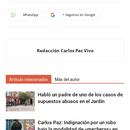
WhatsApp
+ Seguinos en Google
Redacción Carlos Paz Vivo
Artículo relacionados
Más del autor
Habló un padre de uno de los casos de
supuestos abusos en el Jardín
Carlos Paz: Indignación por un robo
bajo la modalidad de «mecheras» en