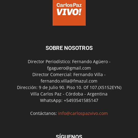
SOBRE NOSOTROS
Director Periodístico: Fernando Agüero -
fgaguero@gmail.com
Director Comercial: Fernando Villa -
fernando.villa@fmazul.com
Dirección: 9 de Julio 90. Piso 10. Of 107.(X5152EYN)
Villa Carlos Paz - Córdoba - Argentina
WhatsApp: +5493541585147
Contáctanos:
info@carlospazvivo.com
SÍGUENOS