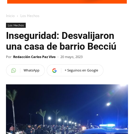
Inicio
Los Hechos
Los Hechos
Inseguridad: Desvalijaron
una casa de barrio Becciú
Por
Redacción Carlos Paz Vivo
-
20 mayo, 2023
WhatsApp
+ Seguinos en Google