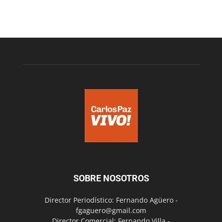
SOBRE NOSOTROS
Director Periodístico: Fernando Agüero -
fgaguero@gmail.com
Director Comercial: Fernando Villa -