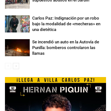
supuestos abusos en el Jardín
Carlos Paz: Indignación por un robo
bajo la modalidad de «mecheras» en
una dietética
Se incendió un auto en la Autovía de
Punilla: bomberos controlaron las
llamas