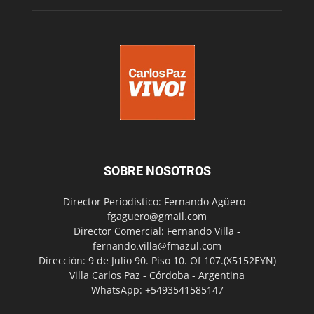
SOBRE NOSOTROS
Director Periodístico: Fernando Agüero -
fgaguero@gmail.com
Director Comercial: Fernando Villa -
fernando.villa@fmazul.com
Dirección: 9 de Julio 90. Piso 10. Of 107.(X5152EYN)
Villa Carlos Paz - Córdoba - Argentina
WhatsApp: +5493541585147