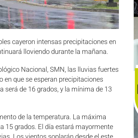
les cayeron intensas precipitaciones en
ontinuará lloviendo durante la mañana.
lógico Nacional, SMN, las lluvias fuertes
o en que se esperan precipitaciones
 será de 16 grados, y la mínima de 13
umento de la temperatura. La máxima
ma 15 grados. El día estará mayormente
ias. Los vientos soplarán desde el este,