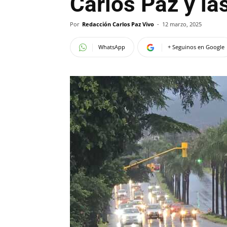
Carlos Paz y la
Por
Redacción Carlos Paz Vivo
-
12 marzo, 2025
WhatsApp
+ Seguinos en Google