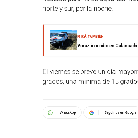
norte y sur, por la noche.
MIRÁ TAMBIÉN
Voraz incendio en Calamuchit
El viernes se prevé un dìa may
grados, una mínima de 15 grados
WhatsApp
+ Seguinos en Google