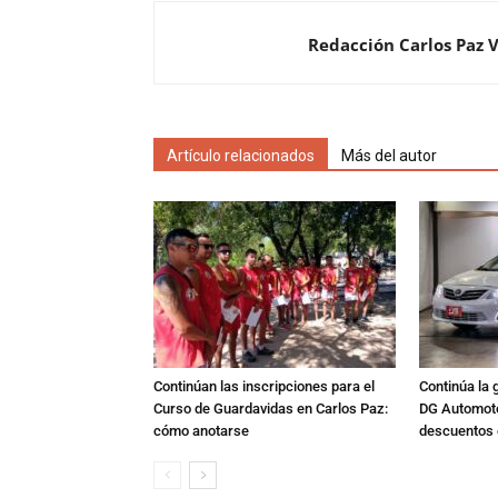
Redacción Carlos Paz 
Artículo relacionados
Más del autor
Continúan las inscripciones para el
Continúa la 
Curso de Guardavidas en Carlos Paz:
DG Automoto
cómo anotarse
descuentos 