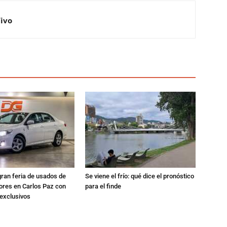
Vivo
gran feria de usados de
Se viene el frío: qué dice el pronóstico
res en Carlos Paz con
para el finde
exclusivos