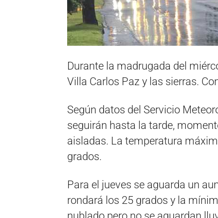
Durante la madrugada del miérco
Villa Carlos Paz y las sierras. C
Según datos del Servicio Meteoro
seguirán hasta la tarde, moment
aisladas. La temperatura máxima
grados.
Para el jueves se aguarda un a
rondará los 25 grados y la míni
nublado pero no se aguardan lluv