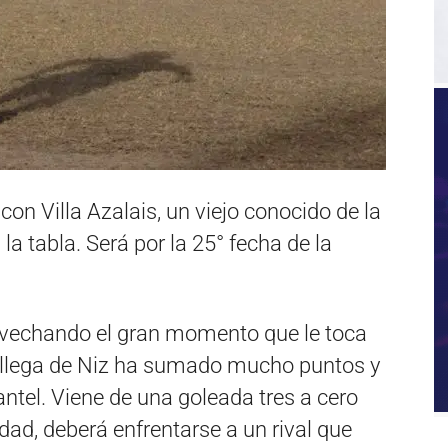
on Villa Azalais, un viejo conocido de la
la tabla. Será por la 25° fecha de la
ovechando el gran momento que le toca
la llega de Niz ha sumado mucho puntos y
lantel. Viene de una goleada tres a cero
dad, deberá enfrentarse a un rival que