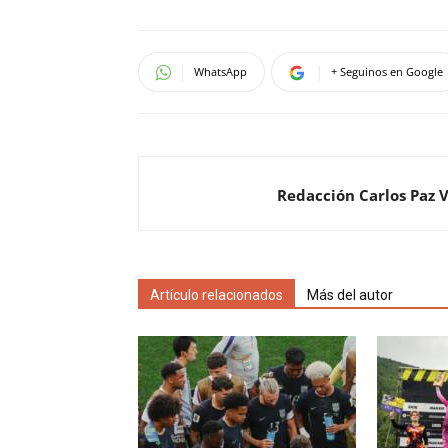
WhatsApp
+ Seguinos en Google
Redacción Carlos Paz 
Artículo relacionados
Más del autor