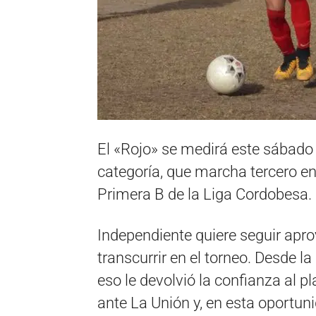
El «Rojo» se medirá este sábado c
categoría, que marcha tercero en 
Primera B de la Liga Cordobesa.
Independiente quiere seguir apr
transcurrir en el torneo. Desde 
eso le devolvió la confianza al p
ante La Unión y, en esta oportuni