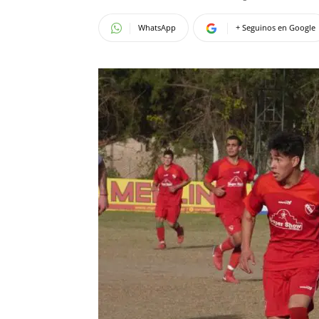
WhatsApp
+ Seguinos en Google