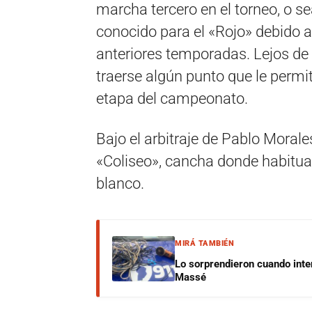
marcha tercero en el torneo, o s
conocido para el «Rojo» debido a
anteriores temporadas. Lejos de 
traerse algún punto que le perm
etapa del campeonato.
Bajo el arbitraje de Pablo Morale
«Coliseo», cancha donde habitual
blanco.
MIRÁ TAMBIÉN
Lo sorprendieron cuando inte
Massé