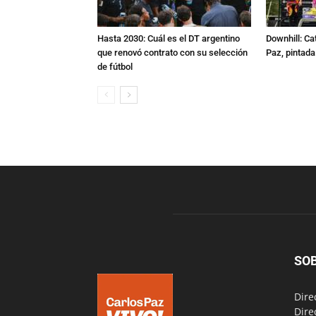
Hasta 2030: Cuál es el DT argentino
Downhill: Ca
que renovó contrato con su selección
Paz, pintad
de fútbol
SO
Dire
Dire