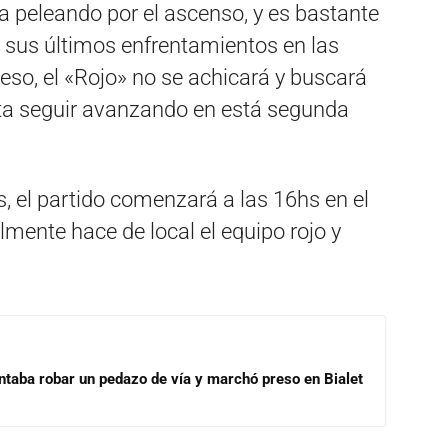
ea peleando por el ascenso, y es bastante
 sus últimos enfrentamientos en las
eso, el «Rojo» no se achicará y buscará
ita seguir avanzando en está segunda
s, el partido comenzará a las 16hs en el
mente hace de local el equipo rojo y
ntaba robar un pedazo de vía y marchó preso en Bialet