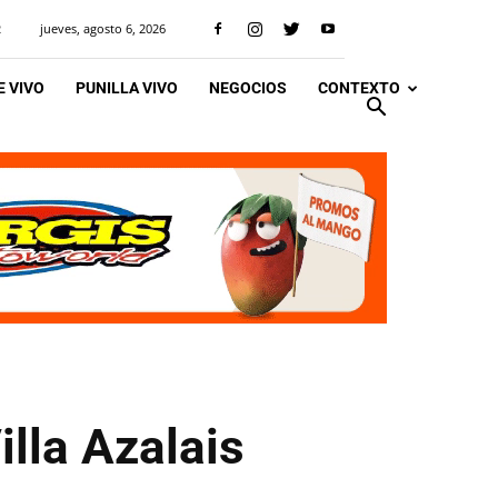
jueves, agosto 6, 2026
R
 VIVO
PUNILLA VIVO
NEGOCIOS
CONTEXTO
illa Azalais