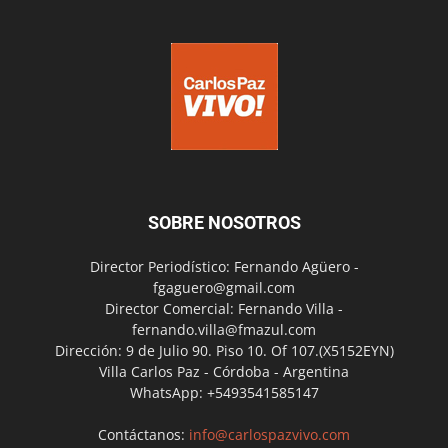
SOBRE NOSOTROS
Director Periodístico: Fernando Agüero -
fgaguero@gmail.com
Director Comercial: Fernando Villa -
fernando.villa@fmazul.com
Dirección: 9 de Julio 90. Piso 10. Of 107.(X5152EYN)
Villa Carlos Paz - Córdoba - Argentina
WhatsApp: +5493541585147
Contáctanos:
info@carlospazvivo.com