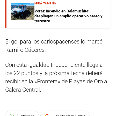
MIRÁ TAMBIÉN
Voraz incendio en Calamuchita:
despliegan un amplio operativo aéreo y
terrestre
El gol para los carlospacenses lo marcó
Ramiro Cáceres.
Con esta igualdad Independiente llega a
los 22 puntos y la próxima fecha deberá
recibir en la «Frontera» de Playas de Oro a
Calera Central.
WhatsApp
+ Seguinos en Google