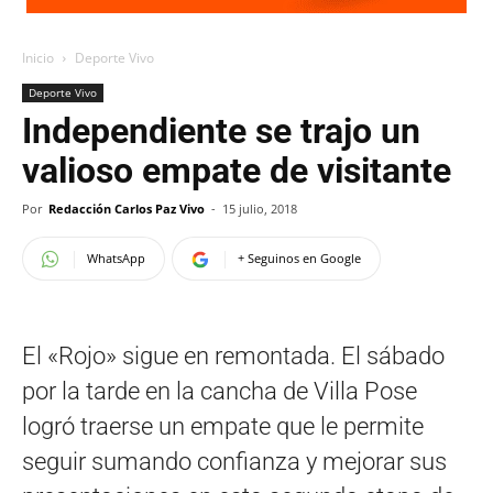
Inicio
Deporte Vivo
Deporte Vivo
Independiente se trajo un
valioso empate de visitante
Por
Redacción Carlos Paz Vivo
-
15 julio, 2018
WhatsApp
+ Seguinos en Google
El «Rojo» sigue en remontada. El sábado
por la tarde en la cancha de Villa Pose
logró traerse un empate que le permite
seguir sumando confianza y mejorar sus