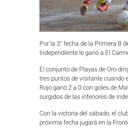
Por la 3° fecha de la Primera B d
Independiente le ganó a El Carm
El conjunto de Playas de Oro diri
tres puntos de visitante cuando 
Rojo ganó 2 a 0 con goles de Ma
surgidos de las inferiores de Ind
Con la victoria del sábado, el c
próxima fecha jugará en la Front