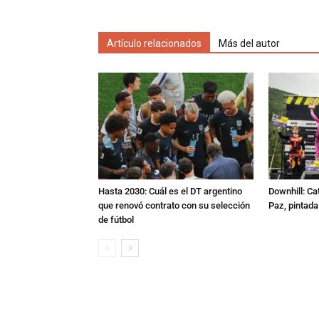
Artículo relacionados
Más del autor
Hasta 2030: Cuál es el DT argentino
Downhill: Ca
que renovó contrato con su selección
Paz, pintad
de fútbol