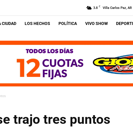
C
3.8
Villa Carlos Paz, AR
A CIUDAD
LOS HECHOS
POLÍTICA
VIVO SHOW
DEPORTE
ntos
e trajo tres puntos