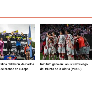
talina Calderón, de Carlos
Instituto ganó en Lanús: reviví el gol
a de bronce en Europa
del triunfo de la Gloria (VIDEO)