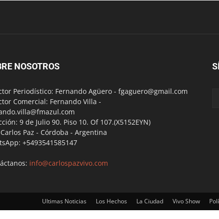
BRE NOSOTROS
S
ctor Periodístico: Fernando Agüero -
fgaguero@gmail.com
ctor Comercial: Fernando Villa -
ando.villa@fmazul.com
cción: 9 de Julio 90. Piso 10. Of 107.(X5152EYN)
a Carlos Paz - Córdoba - Argentina
tsApp: +5493541585147
áctanos:
info@carlospazvivo.com
Ultimas Noticias
Los Hechos
La Ciudad
Vivo Show
Polí