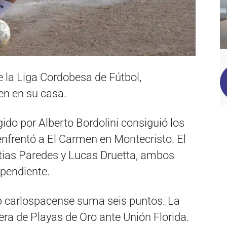
e la Liga Cordobesa de Fútbol,
en en su casa.
gido por Alberto Bordolini consiguió los
enfrentó a El Carmen en Montecristo. El
tias Paredes y Lucas Druetta, ambos
ependiente.
lub carlospacense suma seis puntos. La
era de Playas de Oro ante Unión Florida.