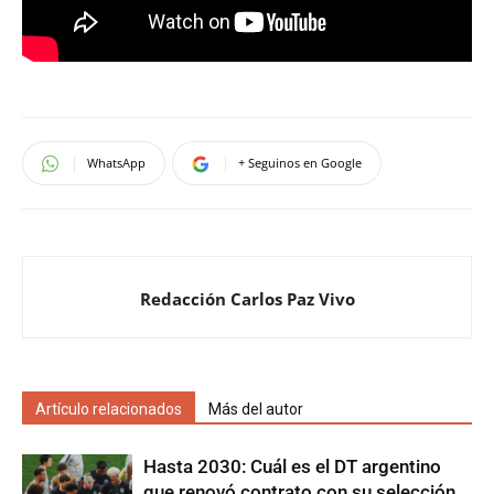
WhatsApp
+ Seguinos en Google
Redacción Carlos Paz Vivo
Artículo relacionados
Más del autor
Hasta 2030: Cuál es el DT argentino
que renovó contrato con su selección