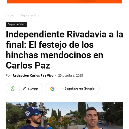
Inicio
Deporte Vivo
Deporte Vivo
Independiente Rivadavia a la
final: El festejo de los
hinchas mendocinos en
Carlos Paz
Por
Redacción Carlos Paz Vivo
-
25 octubre, 2025
WhatsApp
+ Seguinos en Google