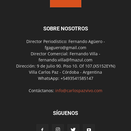
SOBRE NOSOTROS
Director Periodístico: Fernando Agüero -
fgaguero@gmail.com
Director Comercial: Fernando Villa -
fernando.villa@fmazul.com
Dirección: 9 de Julio 90. Piso 10. Of 107.(X5152EYN)
Villa Carlos Paz - Córdoba - Argentina
WhatsApp: +5493541585147
Contáctanos:
info@carlospazvivo.com
SÍGUENOS