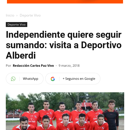
Inicio
Deporte Vivo
Deporte Vivo
Independiente quiere seguir
sumando: visita a Deportivo
Alberdi
Por
Redacción Carlos Paz Vivo
-
9 marzo, 2018
WhatsApp
+ Seguinos en Google