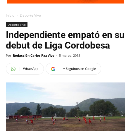
Inicio
Deporte Vivo
Deporte Vivo
Independiente empató en su
debut de Liga Cordobesa
Por
Redacción Carlos Paz Vivo
-
5 marzo, 2018
WhatsApp
+ Seguinos en Google