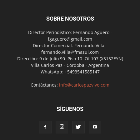
SOBRE NOSOTROS
Director Periodístico: Fernando Agüero -
fgaguero@gmail.com
Director Comercial: Fernando Villa -
fernando.villa@fmazul.com
Dirección: 9 de Julio 90. Piso 10. Of 107.(X5152EYN)
Villa Carlos Paz - Córdoba - Argentina
WhatsApp: +5493541585147
Contáctanos:
info@carlospazvivo.com
SÍGUENOS