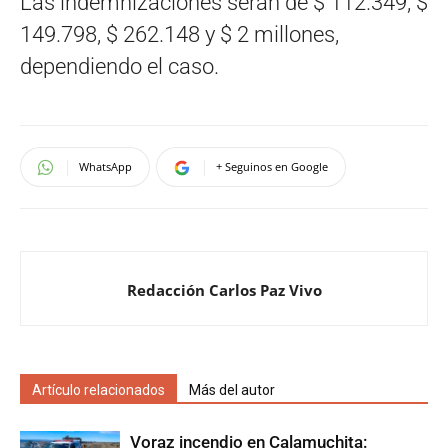
Las indemnizaciones serán de $ 112.349, $
149.798, $ 262.148 y $ 2 millones,
dependiendo el caso.
WhatsApp
+ Seguinos en Google
Redacción Carlos Paz Vivo
Artículo relacionados
Más del autor
Voraz incendio en Calamuchita: