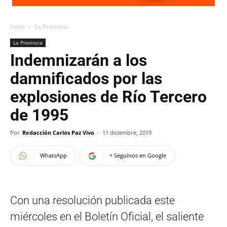
Inicio
La Provincia
La Provincia
Indemnizarán a los
damnificados por las
explosiones de Río Tercero
de 1995
Por
Redacción Carlos Paz Vivo
-
11 diciembre, 2019
WhatsApp
+ Seguinos en Google
Con una resolución publicada este
miércoles en el Boletín Oficial, el saliente