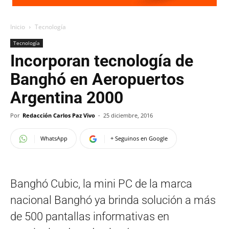
Inicio
Tecnología
Tecnología
Incorporan tecnología de
Banghó en Aeropuertos
Argentina 2000
Por
Redacción Carlos Paz Vivo
-
25 diciembre, 2016
WhatsApp
+ Seguinos en Google
Banghó Cubic, la mini PC de la marca
nacional Banghó ya brinda solución a más
de 500 pantallas informativas en