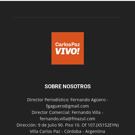
SOBRE NOSOTROS
Director Periodístico: Fernando Agüero -
fgaguero@gmail.com
Director Comercial: Fernando Villa -
fernando.villa@fmazul.com
Dirección: 9 de Julio 90. Piso 10. Of 107.(X5152EYN)
Villa Carlos Paz - Córdoba - Argentina