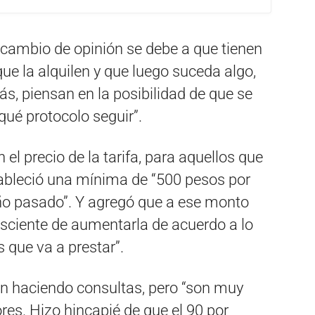
l cambio de opinión se debe a que tienen
que la alquilen y que luego suceda algo,
s, piensan en la posibilidad de que se
qué protocolo seguir”.
l precio de la tarifa, para aquellos que
stableció una mínima de “500 pesos por
año pasado”. Y agregó que a ese monto
nsciente de aumentarla de acuerdo a lo
s que va a prestar”.
tán haciendo consultas, pero “son muy
res. Hizo hincapié de que el 90 por