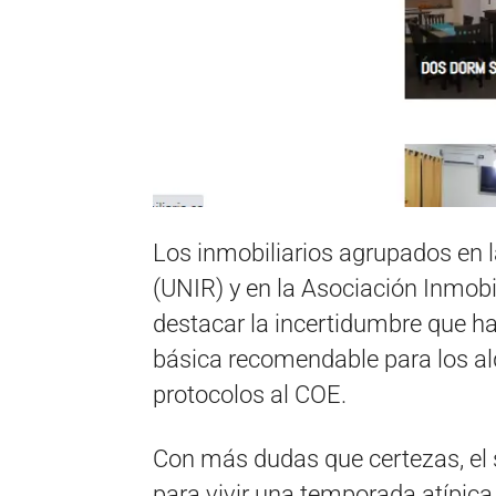
Los inmobiliarios agrupados en l
(UNIR) y en la Asociación Inmobi
destacar la incertidumbre que hay
básica recomendable para los al
protocolos al COE.
Con más dudas que certezas, el s
para vivir una temporada atípica