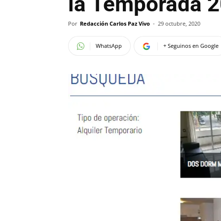
la Temporada 
Por
Redacción Carlos Paz Vivo
-
29 octubre, 2020
WhatsApp
+ Seguinos en Google