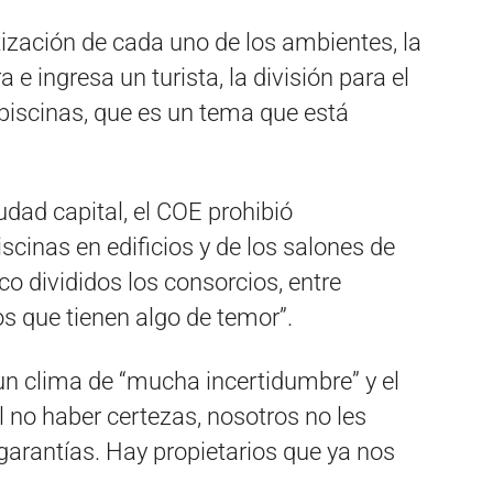
itización de cada uno de los ambientes, la
ra e ingresa un turista, la división para el
 piscinas, que es un tema que está
udad capital, el COE prohibió
iscinas en edificios y de los salones de
co divididos los consorcios, entre
los que tienen algo de temor”.
un clima de “mucha incertidumbre” y el
al no haber certezas, nosotros no les
garantías. Hay propietarios que ya nos