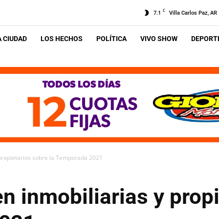
C
7.1
Villa Carlos Paz, AR
A CIUDAD
LOS HECHOS
POLÍTICA
VIVO SHOW
DEPORTE
 propietarios sobre la Temporada 2021
n inmobiliarias y prop