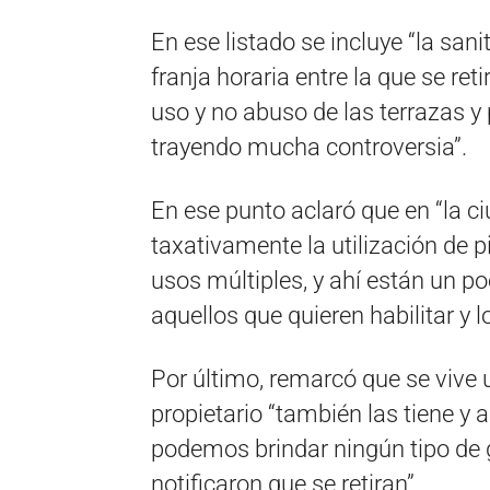
En ese listado se incluye “la san
franja horaria entre la que se reti
uso y no abuso de las terrazas y
trayendo mucha controversia”.
En ese punto aclaró que en “la ci
taxativamente la utilización de p
usos múltiples, y ahí están un po
aquellos que quieren habilitar y 
Por último, remarcó que se vive 
propietario “también las tiene y 
podemos brindar ningún tipo de 
notificaron que se retiran”.