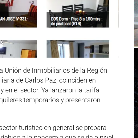
a Unión de Inmobiliarios de la Región
liaria de Carlos Paz, coinciden en
 en el sector. Ya lanzaron la tarifa
quileres temporarios y presentaron
ector turístico en general se prepara
 debido a la pandemia que se da a nivel