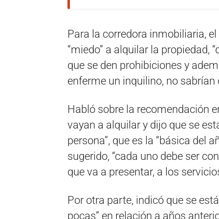
Para la corredora inmobiliaria, e
“miedo” a alquilar la propiedad, “
que se den prohibiciones y ademá
enferme un inquilino, no sabrían 
Habló sobre la recomendación en e
vayan a alquilar y dijo que se e
persona”, que es la “básica del 
sugerido, “cada uno debe ser co
que va a presentar, a los servicio
Por otra parte, indicó que se es
pocas” en relación a años anterio