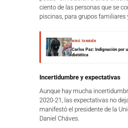
ciento de las personas que se 
piscinas, para grupos familiare
MIRÁ TAMBIÉN
Carlos Paz: Indignación por 
dietética
Incertidumbre y expectativas
Aunque hay mucha incertidumbre
2020-21, las expectativas no deja
manifestó el presidente de la Un
Daniel Cháves.