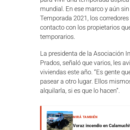
mundial. En ese marco y aún sin
Temporada 2021, los corredores 
contacto con los propietarios qu
temporarios.
La presidenta de la Asociación In
Prados, señaló que varios, les a
viviendas este año. “Es gente qu
pasear a otro lugar. Ellos mism
alquilarla, si es que lo hacen”.
MIRÁ TAMBIÉN
Voraz incendio en Calamuchit