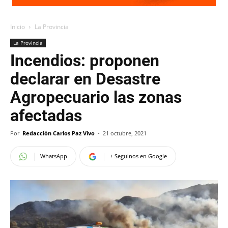
Inicio
La Provincia
La Provincia
Incendios: proponen
declarar en Desastre
Agropecuario las zonas
afectadas
Por
Redacción Carlos Paz Vivo
-
21 octubre, 2021
WhatsApp
+ Seguinos en Google