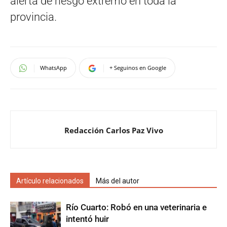
alerta de riesgo extremo en toda la
provincia.
WhatsApp
+ Seguinos en Google
Redacción Carlos Paz Vivo
Artículo relacionados
Más del autor
Río Cuarto: Robó en una veterinaria e
intentó huir