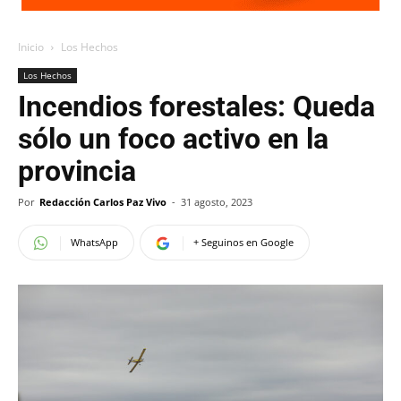
Inicio
Los Hechos
Los Hechos
Incendios forestales: Queda
sólo un foco activo en la
provincia
Por
Redacción Carlos Paz Vivo
-
31 agosto, 2023
WhatsApp
+ Seguinos en Google