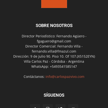
SOBRE NOSOTROS
Director Periodístico: Fernando Agüero -
fgaguero@gmail.com
Director Comercial: Fernando Villa -
fernando.villa@fmazul.com
Dirección: 9 de Julio 90. Piso 10. Of 107.(X5152EYN)
Villa Carlos Paz - Córdoba - Argentina
WhatsApp: +5493541585147
Contáctanos:
info@carlospazvivo.com
SÍGUENOS