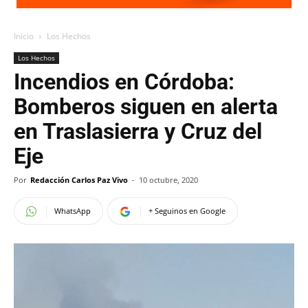
Inicio
Los Hechos
Los Hechos
Incendios en Córdoba:
Bomberos siguen en alerta
en Traslasierra y Cruz del
Eje
Por
Redacción Carlos Paz Vivo
-
10 octubre, 2020
WhatsApp
+ Seguinos en Google