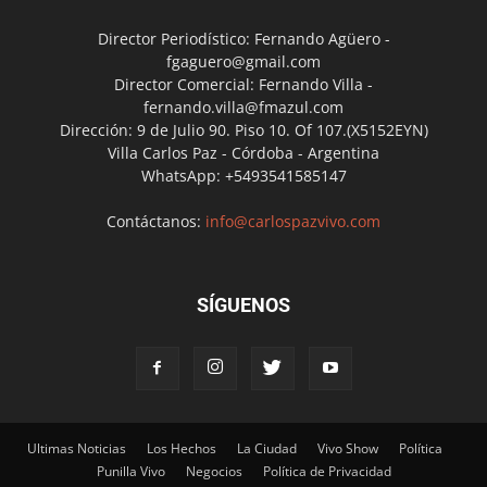
Director Periodístico: Fernando Agüero -
fgaguero@gmail.com
Director Comercial: Fernando Villa -
fernando.villa@fmazul.com
Dirección: 9 de Julio 90. Piso 10. Of 107.(X5152EYN)
Villa Carlos Paz - Córdoba - Argentina
WhatsApp: +5493541585147
Contáctanos:
info@carlospazvivo.com
SÍGUENOS
Ultimas Noticias
Los Hechos
La Ciudad
Vivo Show
Política
Punilla Vivo
Negocios
Política de Privacidad