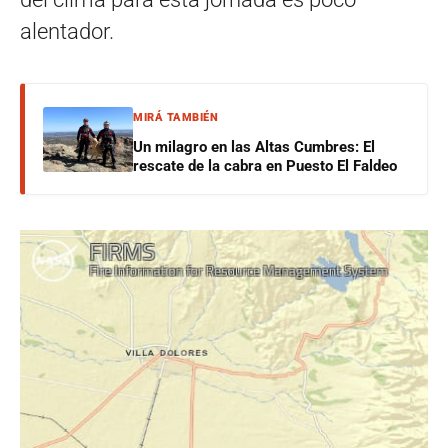
alentador.
MIRÁ TAMBIÉN
Un milagro en las Altas Cumbres: El
rescate de la cabra en Puesto El Faldeo