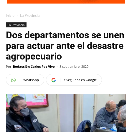
Inicio
La Provincia
La Provincia
Dos departamentos se unen
para actuar ante el desastre
agropecuario
Por
Redacción Carlos Paz Vivo
-
8 septiembre, 2020
WhatsApp
+ Seguinos en Google