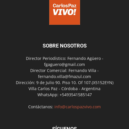
SOBRE NOSOTROS
Director Periodístico: Fernando Agüero -
fgaguero@gmail.com
Director Comercial: Fernando Villa -
fernando.villa@fmazul.com
Dirección: 9 de Julio 90. Piso 10. Of 107.(X5152EYN)
Villa Carlos Paz - Córdoba - Argentina
WhatsApp: +5493541585147
Contáctanos:
info@carlospazvivo.com
SÍGUENOS