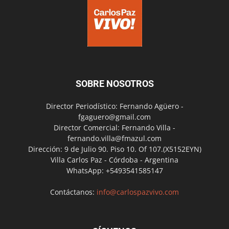
SOBRE NOSOTROS
Director Periodístico: Fernando Agüero -
fgaguero@gmail.com
Director Comercial: Fernando Villa -
fernando.villa@fmazul.com
Dirección: 9 de Julio 90. Piso 10. Of 107.(X5152EYN)
Villa Carlos Paz - Córdoba - Argentina
WhatsApp: +5493541585147
Contáctanos:
info@carlospazvivo.com