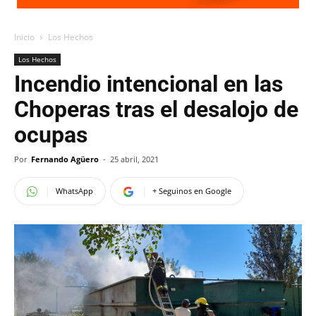
Inicio
Los Hechos
Los Hechos
Incendio intencional en las
Choperas tras el desalojo de
ocupas
Por
Fernando Agüero
-
25 abril, 2021
WhatsApp
+ Seguinos en Google