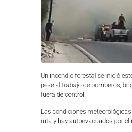
Un incendio forestal se inició es
pese al trabajo de bomberos, bri
fuera de control.
Las condiciones meteorológicas 
ruta y hay autoevacuados por el r