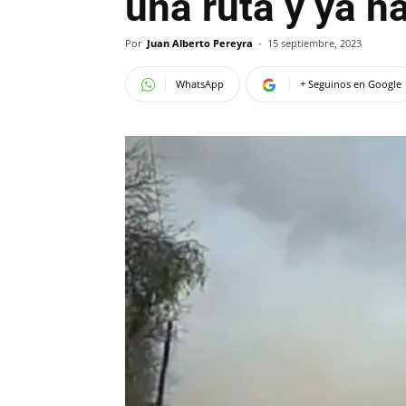
una ruta y ya 
Por
Juan Alberto Pereyra
-
15 septiembre, 2023
WhatsApp
+ Seguinos en Google