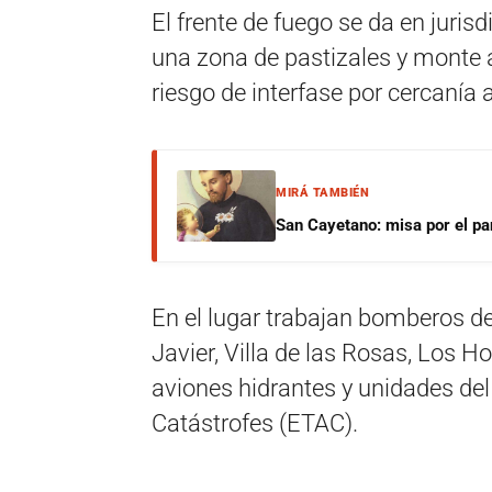
El frente de fuego se da en jurisd
una zona de pastizales y monte al
riesgo de interfase por cercanía 
MIRÁ TAMBIÉN
San Cayetano: misa por el pan
En el lugar trabajan bomberos de
Javier, Villa de las Rosas, Los 
aviones hidrantes y unidades de
Catástrofes (ETAC).