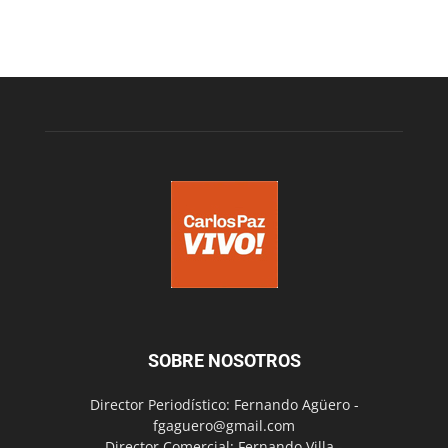
SOBRE NOSOTROS
Director Periodístico: Fernando Agüero -
fgaguero@gmail.com
Director Comercial: Fernando Villa -