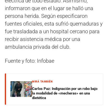
eléctrica de todo estadio. Asimismo,
informaron que en el lugar se halló una
persona herida. Según especificaron
fuentes oficiales, esta sufrió quemaduras y
fue trasladada a un hospital cercano para
recibir asistencia médica por una
ambulancia privada del club.
Fuente y foto: Infobae
MIRÁ TAMBIÉN
Carlos Paz: Indignación por un robo bajo
la modalidad de «mecheras» en una
dietética