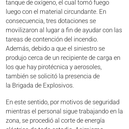
tanque de oxígeno, el cual tomó fuego
luego con el material circundante. En
consecuencia, tres dotaciones se
movilizaron al lugar a fin de ayudar con las
tareas de contención del incendio.
Además, debido a que el siniestro se
produjo cerca de un recipiente de carga en
los que hay pirotécnica y aerosoles,
también se solicitó la presencia de
la Brigada de Explosivos.
En este sentido, por motivos de seguridad
mientras el personal sigue trabajando en la
zona, se procedió al corte de energía