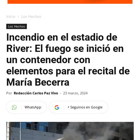
Inicio
Los Hechos
Los Hechos
Incendio en el estadio de
River: El fuego se inició en
un contenedor con
elementos para el recital de
María Becerra
Por
Redacción Carlos Paz Vivo
-
23 marzo, 2024
WhatsApp
+ Seguinos en Google