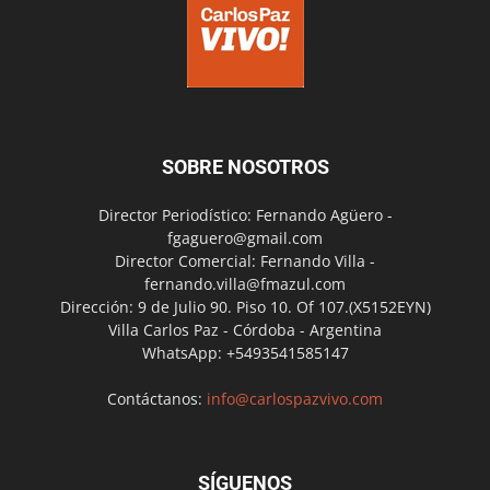
SOBRE NOSOTROS
Director Periodístico: Fernando Agüero -
fgaguero@gmail.com
Director Comercial: Fernando Villa -
fernando.villa@fmazul.com
Dirección: 9 de Julio 90. Piso 10. Of 107.(X5152EYN)
Villa Carlos Paz - Córdoba - Argentina
WhatsApp: +5493541585147
Contáctanos:
info@carlospazvivo.com
SÍGUENOS