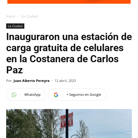
Inicio
La Ciudad
La Ciudad
Inauguraron una estación de
carga gratuita de celulares
en la Costanera de Carlos
Paz
Por
Juan Alberto Pereyra
-
12 abril, 2023
WhatsApp
+ Seguinos en Google