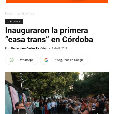
Inicio
La Provincia
La Provincia
Inauguraron la primera
“casa trans” en Córdoba
Por
Redacción Carlos Paz Vivo
-
5 abril, 2018
WhatsApp
+ Seguinos en Google