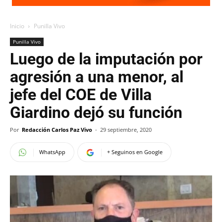
Inicio
Punilla Vivo
Punilla Vivo
Luego de la imputación por
agresión a una menor, al
jefe del COE de Villa
Giardino dejó su función
Por
Redacción Carlos Paz Vivo
-
29 septiembre, 2020
WhatsApp
+ Seguinos en Google