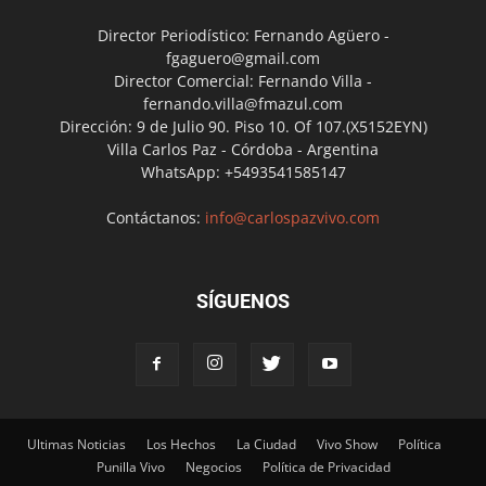
Director Periodístico: Fernando Agüero -
fgaguero@gmail.com
Director Comercial: Fernando Villa -
fernando.villa@fmazul.com
Dirección: 9 de Julio 90. Piso 10. Of 107.(X5152EYN)
Villa Carlos Paz - Córdoba - Argentina
WhatsApp: +5493541585147
Contáctanos:
info@carlospazvivo.com
SÍGUENOS
Ultimas Noticias
Los Hechos
La Ciudad
Vivo Show
Política
Punilla Vivo
Negocios
Política de Privacidad