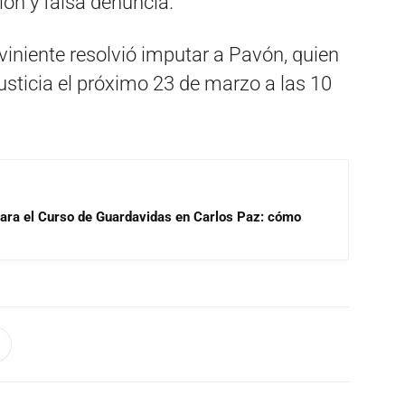
ión y falsa denuncia.
viniente resolvió imputar a Pavón, quien
sticia el próximo 23 de marzo a las 10
para el Curso de Guardavidas en Carlos Paz: cómo