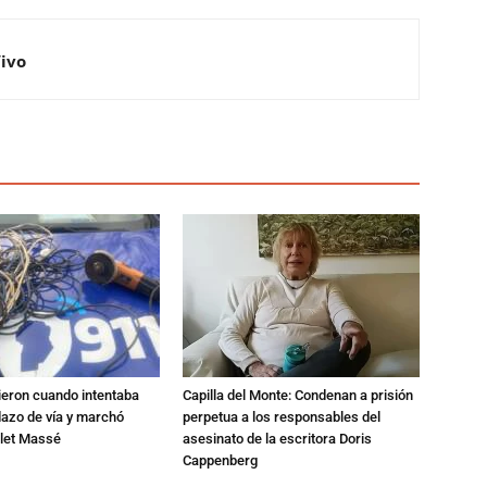
Vivo
ieron cuando intentaba
Capilla del Monte: Condenan a prisión
dazo de vía y marchó
perpetua a los responsables del
alet Massé
asesinato de la escritora Doris
Cappenberg