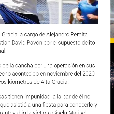
a Gracia, a cargo de Alejandro Peralta
istian David Pavón por el supuesto delito
al.
o de la cancha por una operación en sus
 hecho acontecido en noviembre del 2020
cos kiómetros de Alta Gracia.
as tienen impunidad, a la par de él no
 que asistió a una fiesta para conocerlo y
rante», dijo la víctima Gisela Marisol