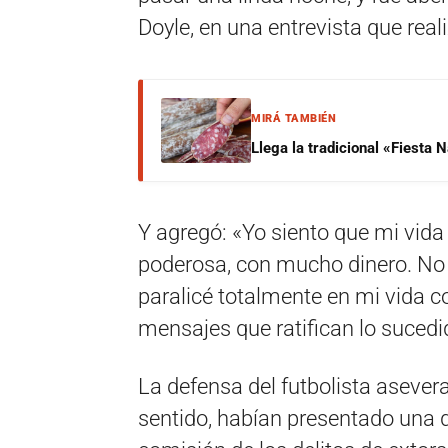
Doyle, en una entrevista que reali
MIRÁ TAMBIÉN
Llega la tradicional «Fiesta
Y agregó: «Yo siento que mi vida 
poderosa, con mucho dinero. No 
paralicé totalmente en mi vida co
mensajes que ratifican lo sucedid
La defensa del futbolista asevera
sentido, habían presentado una d