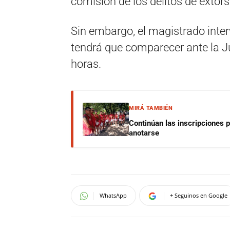
comisión de los delitos de extors
Sin embargo, el magistrado inter
tendrá que comparecer ante la Ju
horas.
MIRÁ TAMBIÉN
Continúan las inscripciones 
anotarse
WhatsApp
+ Seguinos en Google