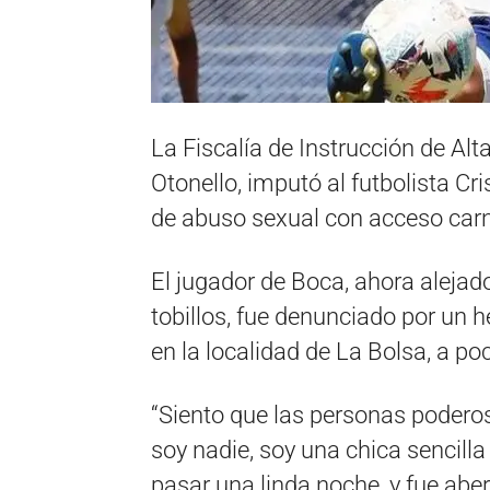
La Fiscalía de Instrucción de Alt
Otonello, imputó al futbolista Cr
de abuso sexual con acceso carn
El jugador de Boca, ahora alejad
tobillos, fue denunciado por un
en la localidad de La Bolsa, a po
“Siento que las personas poderos
soy nadie, soy una chica sencilla
pasar una linda noche, y fue aber