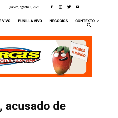
jueves, agosto 6, 2026
R
 VIVO
PUNILLA VIVO
NEGOCIOS
CONTEXTO
n, acusado de