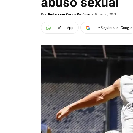
abuso sexual
Por
Redacción Carlos Paz Vivo
-
9 marzo, 2021
WhatsApp
+ Seguinos en Google