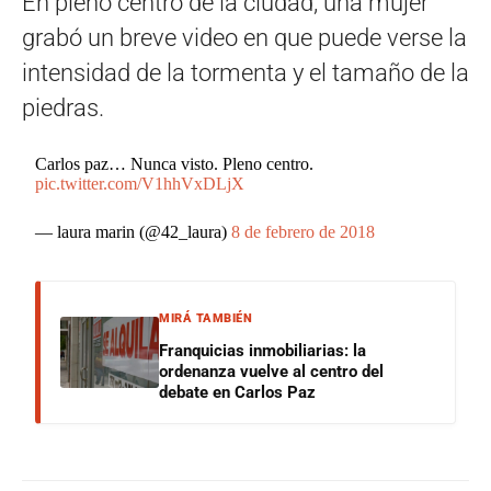
En pleno centro de la ciudad, una mujer
grabó un breve video en que puede verse la
intensidad de la tormenta y el tamaño de la
piedras.
Carlos paz… Nunca visto. Pleno centro.
pic.twitter.com/V1hhVxDLjX
— laura marin (@42_laura)
8 de febrero de 2018
MIRÁ TAMBIÉN
Franquicias inmobiliarias: la
ordenanza vuelve al centro del
debate en Carlos Paz