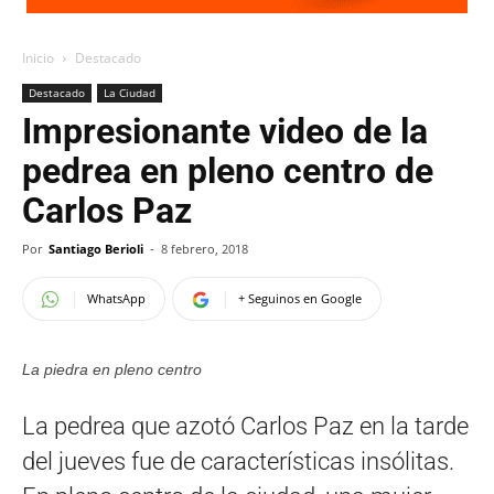
Inicio
Destacado
Destacado
La Ciudad
Impresionante video de la
pedrea en pleno centro de
Carlos Paz
Por
Santiago Berioli
-
8 febrero, 2018
WhatsApp
+ Seguinos en Google
La piedra en pleno centro
La pedrea que azotó Carlos Paz en la tarde
del jueves fue de características insólitas.