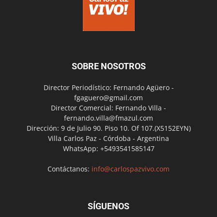
SOBRE NOSOTROS
Director Periodístico: Fernando Agüero -
fgaguero@gmail.com
Director Comercial: Fernando Villa -
fernando.villa@fmazul.com
Dirección: 9 de Julio 90. Piso 10. Of 107.(X5152EYN)
Villa Carlos Paz - Córdoba - Argentina
WhatsApp: +5493541585147
Contáctanos:
info@carlospazvivo.com
SÍGUENOS