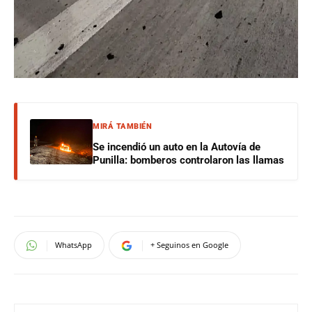
MIRÁ TAMBIÉN
Se incendió un auto en la Autovía de
Punilla: bomberos controlaron las llamas
WhatsApp
+ Seguinos en Google