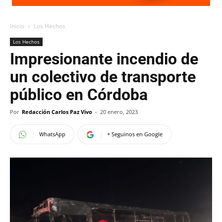
Inicio
Los Hechos
Los Hechos
Impresionante incendio de
un colectivo de transporte
público en Córdoba
Por
Redacción Carlos Paz Vivo
-
20 enero, 2023
WhatsApp
+ Seguinos en Google