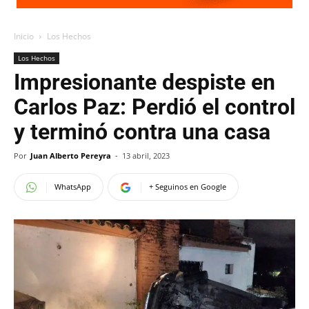
Inicio
Los Hechos
Los Hechos
Impresionante despiste en
Carlos Paz: Perdió el control
y terminó contra una casa
Por
Juan Alberto Pereyra
-
13 abril, 2023
WhatsApp
+ Seguinos en Google