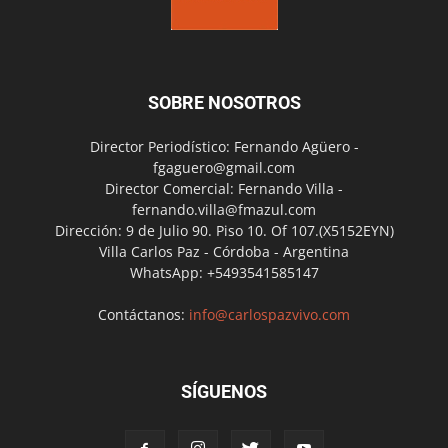
SOBRE NOSOTROS
Director Periodístico: Fernando Agüero -
fgaguero@gmail.com
Director Comercial: Fernando Villa -
fernando.villa@fmazul.com
Dirección: 9 de Julio 90. Piso 10. Of 107.(X5152EYN)
Villa Carlos Paz - Córdoba - Argentina
WhatsApp: +5493541585147
Contáctanos:
info@carlospazvivo.com
SÍGUENOS