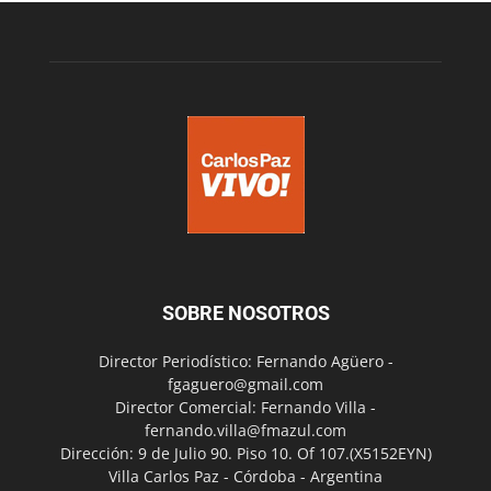
SOBRE NOSOTROS
Director Periodístico: Fernando Agüero -
fgaguero@gmail.com
Director Comercial: Fernando Villa -
fernando.villa@fmazul.com
Dirección: 9 de Julio 90. Piso 10. Of 107.(X5152EYN)
Villa Carlos Paz - Córdoba - Argentina