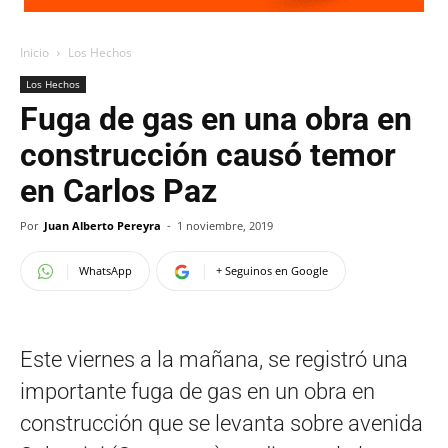
Inicio
Los Hechos
Los Hechos
Fuga de gas en una obra en
construcción causó temor
en Carlos Paz
Por
Juan Alberto Pereyra
-
1 noviembre, 2019
WhatsApp
+ Seguinos en Google
Este viernes a la mañana, se registró una
importante fuga de gas en un obra en
construcción que se levanta sobre avenida