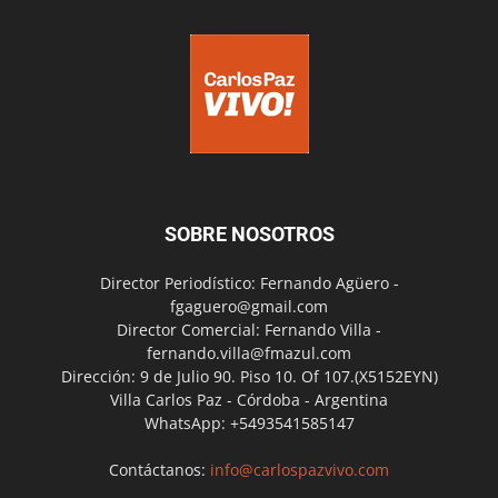
SOBRE NOSOTROS
Director Periodístico: Fernando Agüero -
fgaguero@gmail.com
Director Comercial: Fernando Villa -
fernando.villa@fmazul.com
Dirección: 9 de Julio 90. Piso 10. Of 107.(X5152EYN)
Villa Carlos Paz - Córdoba - Argentina
WhatsApp: +5493541585147
Contáctanos:
info@carlospazvivo.com