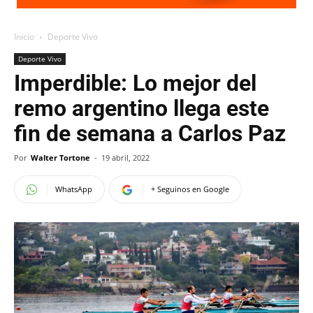
Inicio
Deporte Vivo
Deporte Vivo
Imperdible: Lo mejor del
remo argentino llega este
fin de semana a Carlos Paz
Por
Walter Tortone
-
19 abril, 2022
WhatsApp
+ Seguinos en Google