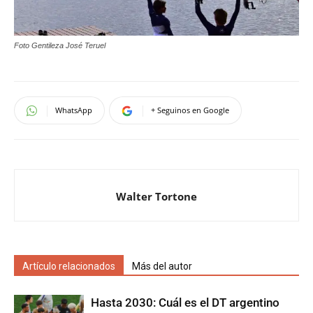
Foto Gentileza José Teruel
WhatsApp
+ Seguinos en Google
Walter Tortone
Artículo relacionados
Más del autor
Hasta 2030: Cuál es el DT argentino