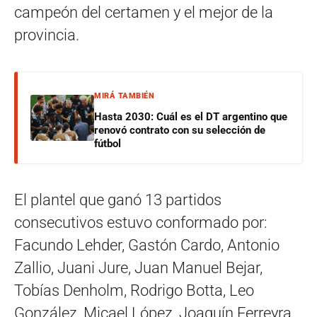
campeón del certamen y el mejor de la
provincia.
MIRÁ TAMBIÉN
Hasta 2030: Cuál es el DT argentino que
renovó contrato con su selección de
fútbol
El plantel que ganó 13 partidos
consecutivos estuvo conformado por:
Facundo Lehder, Gastón Cardo, Antonio
Zallio, Juani Jure, Juan Manuel Bejar,
Tobías Denholm, Rodrigo Botta, Leo
González, Micael López, Joaquín Ferreyra,