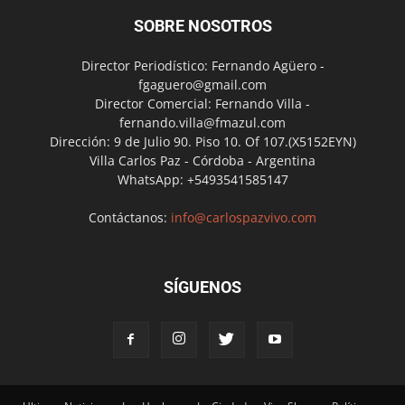
SOBRE NOSOTROS
Director Periodístico: Fernando Agüero -
fgaguero@gmail.com
Director Comercial: Fernando Villa -
fernando.villa@fmazul.com
Dirección: 9 de Julio 90. Piso 10. Of 107.(X5152EYN)
Villa Carlos Paz - Córdoba - Argentina
WhatsApp: +5493541585147
Contáctanos:
info@carlospazvivo.com
SÍGUENOS