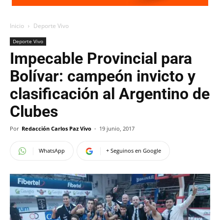
Inicio
Deporte Vivo
Deporte Vivo
Impecable Provincial para
Bolívar: campeón invicto y
clasificación al Argentino de
Clubes
Por
Redacción Carlos Paz Vivo
-
19 junio, 2017
WhatsApp
+ Seguinos en Google