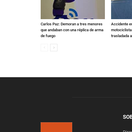
Carlos Paz: Demoran a tres menores
Accidente e
que andaban con una réplica de arma
motociclista
de fuego
trasladada 
SO
Dire