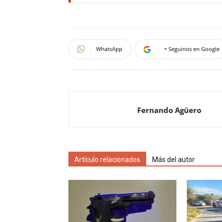
WhatsApp
+ Seguinos en Google
Fernando Agüero
Artículo relacionados
Más del autor