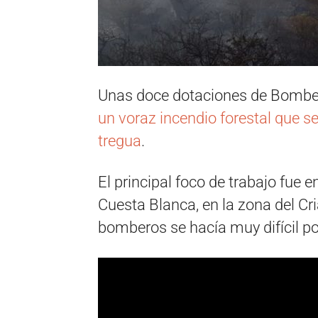
Unas doce dotaciones de Bombe
un voraz incendio forestal que se 
tregua
.
El principal foco de trabajo fue
Cuesta Blanca, en la zona del Cri
bomberos se hacía muy difícil por