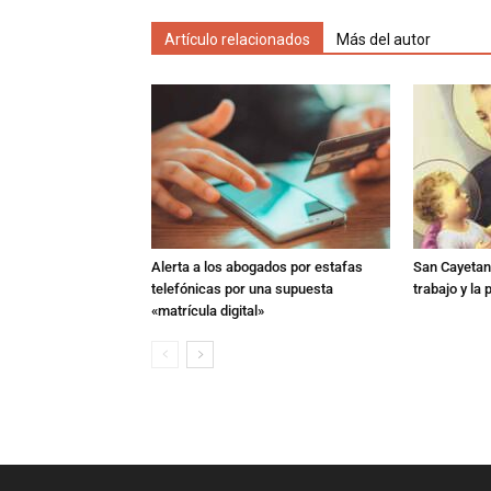
Artículo relacionados
Más del autor
Alerta a los abogados por estafas
San Cayetano
telefónicas por una supuesta
trabajo y la
«matrícula digital»