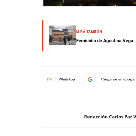
MIRÁ TAMBIÉN
Femicidio de Agostina Vega: 
WhatsApp
+ Seguinos en Google
Redacción Carlos Paz 