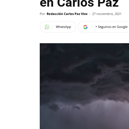
en Carlos Paz
Por
Redacción Carlos Paz Vivo
-
27 noviembre, 2021
WhatsApp
+ Seguinos en Google