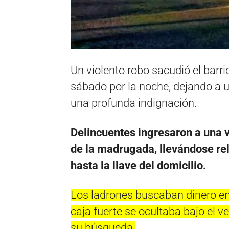
Un violento robo sacudió el barr
sábado por la noche, dejando a 
una profunda indignación.
Delincuentes ingresaron a una vi
de la madrugada, llevándose rel
hasta la llave del domicilio.
Los ladrones buscaban dinero en 
caja fuerte se ocultaba bajo el 
su búsqueda.