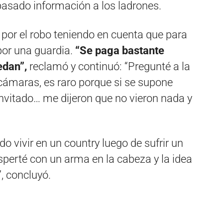
pasado información a los ladrones.
or el robo teniendo en cuenta que para
 por una guardia.
“Se paga bastante
edan”,
reclamó y continuó: “Pregunté a la
 cámaras, es raro porque si se supone
invitado… me dijeron que no vieron nada y
o vivir en un country luego de sufrir un
perté con un arma en la cabeza y la idea
”, concluyó.