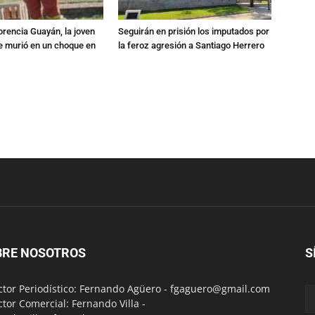
orencia Guayán, la joven
Seguirán en prisión los imputados por
 murió en un choque en
la feroz agresión a Santiago Herrero
BRE NOSOTROS
S
ctor Periodístico: Fernando Agüero -
fgaguero@gmail.com
ctor Comercial: Fernando Villa -