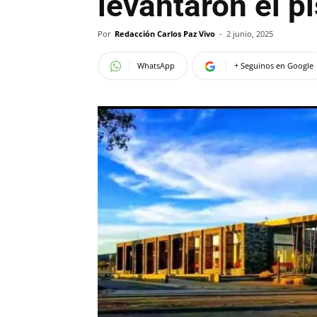
levantaron el p
Por
Redacción Carlos Paz Vivo
-
2 junio, 2025
WhatsApp
+ Seguinos en Google