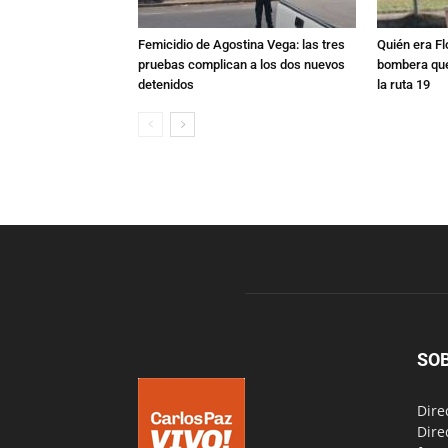
Femicidio de Agostina Vega: las tres
Quién era Fl
pruebas complican a los dos nuevos
bombera que
detenidos
la ruta 19
SO
Dire
Dire