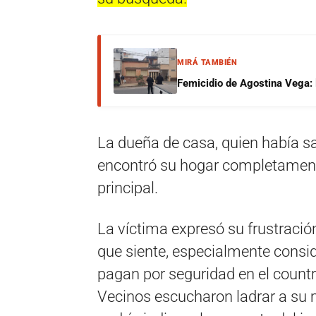
MIRÁ TAMBIÉN
Femicidio de Agostina Vega: 
La dueña de casa, quien había sa
encontró su hogar completamente
principal.
La víctima expresó su frustració
que siente, especialmente consid
pagan por seguridad en el countr
Vecinos escucharon ladrar a su m