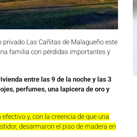
io privado Las Cañitas de Malagueño este
una familia con pérdidas importantes y
vienda entre las 9 de la noche y las 3
ojes, perfumes, una lapicera de oro y
efectivo y, con la creencia de que una
vestidor, desarmaron el piso de madera en