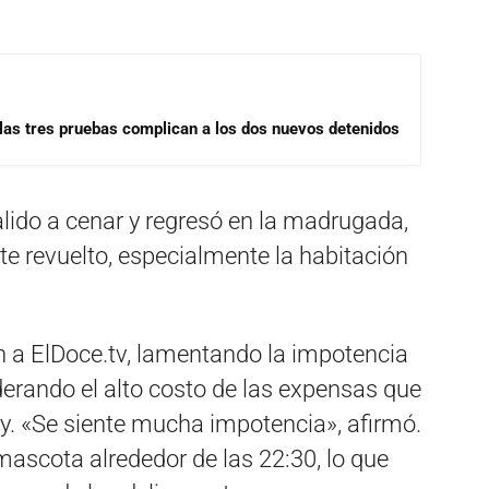
las tres pruebas complican a los dos nuevos detenidos
lido a cenar y regresó en la madrugada,
 revuelto, especialmente la habitación
n a ElDoce.tv, lamentando la impotencia
erando el alto costo de las expensas que
y. «Se siente mucha impotencia», afirmó.
ascota alrededor de las 22:30, lo que