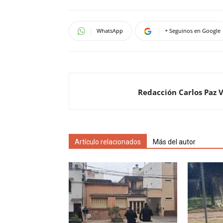
WhatsApp
+ Seguinos en Google
Redacción Carlos Paz 
Artículo relacionados
Más del autor