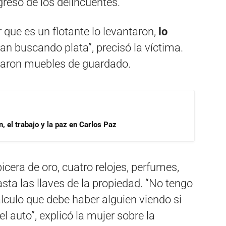
greso de los delincuentes.
 que es un flotante lo levantaron,
lo
an buscando plata”, precisó la víctima.
saron muebles de guardado.
, el trabajo y la paz en Carlos Paz
cera de oro, cuatro relojes, perfumes,
hasta las llaves de la propiedad. “No tengo
alculo que debe haber alguien viendo si
l auto”, explicó la mujer sobre la