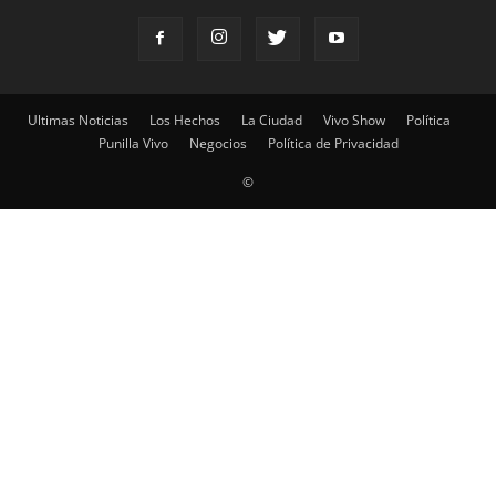
Ultimas Noticias
Los Hechos
La Ciudad
Vivo Show
Política
Punilla Vivo
Negocios
Política de Privacidad
©