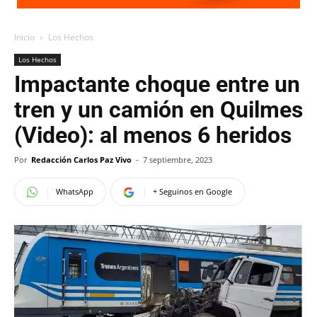
Inicio
Los Hechos
Los Hechos
Impactante choque entre un
tren y un camión en Quilmes
(Video): al menos 6 heridos
Por
Redacción Carlos Paz Vivo
-
7 septiembre, 2023
WhatsApp
+ Seguinos en Google