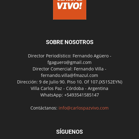
SOBRE NOSOTROS
Director Periodístico: Fernando Agüero -
fgaguero@gmail.com
Director Comercial: Fernando Villa -
fernando.villa@fmazul.com
Dirección: 9 de Julio 90. Piso 10. Of 107.(X5152EYN)
Villa Carlos Paz - Córdoba - Argentina
WhatsApp: +5493541585147
Contáctanos:
info@carlospazvivo.com
SÍGUENOS