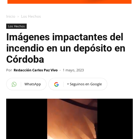
Inicio
Los Hechos
Los Hechos
Imágenes impactantes del
incendio en un depósito en
Córdoba
Por
Redacción Carlos Paz Vivo
-
1 mayo, 2023
WhatsApp
+ Seguinos en Google