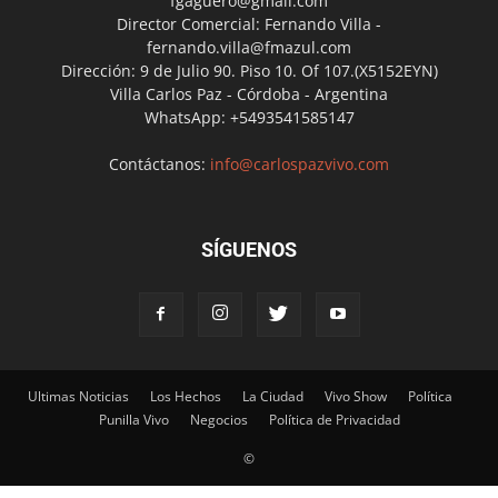
fgaguero@gmail.com
Director Comercial: Fernando Villa -
fernando.villa@fmazul.com
Dirección: 9 de Julio 90. Piso 10. Of 107.(X5152EYN)
Villa Carlos Paz - Córdoba - Argentina
WhatsApp: +5493541585147
Contáctanos:
info@carlospazvivo.com
SÍGUENOS
Ultimas Noticias
Los Hechos
La Ciudad
Vivo Show
Política
Punilla Vivo
Negocios
Política de Privacidad
©