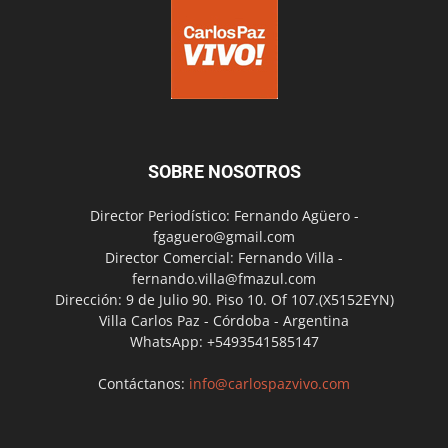
SOBRE NOSOTROS
Director Periodístico: Fernando Agüero -
fgaguero@gmail.com
Director Comercial: Fernando Villa -
fernando.villa@fmazul.com
Dirección: 9 de Julio 90. Piso 10. Of 107.(X5152EYN)
Villa Carlos Paz - Córdoba - Argentina
WhatsApp: +5493541585147
Contáctanos:
info@carlospazvivo.com