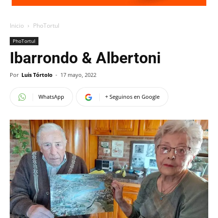
Inicio
PhoTortul
PhoTortul
Ibarrondo & Albertoni
Por
Luis Tórtolo
-
17 mayo, 2022
WhatsApp
+ Seguinos en Google