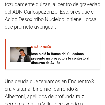
tozudamente quizas, al centro de gravedad
del ADN Carlospazonzo. Eso, si es que el
Acido Desoxirribo Nucleico lo tiene… cosa
que prometo averiguar.
MIRÁ TAMBIÉN
Iosa pidió la Banca del Ciudadano,
presentó un proyecto y le contestó al
discurso de Avilés
Una deuda que teníamos en EncuentroS
era visitar al binomio Ibarrondo &
Albertoni, apellidos de profunda raiz
comercial en ‘La Villa’, pero yendo a