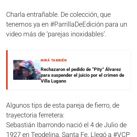
Charla entrañable. De colección, que
tenemos ya en #ParrillaDeEdición para un
video más de ‘parejas inoxidables’.
MIRÁ TAMBIÉN
Rechazaron el pedido de “Pity” Álvarez
para suspender el juicio por el crimen de
Villa Lugano
Algunos tips de esta pareja de fierro, de
trayectoria ferretera:
Sebastián Ibarrondo nació el 4 de Julio de
1927 en Teodelina, Santa Fe. Llegó a #VCP