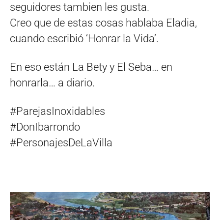
seguidores tambien les gusta.
Creo que de estas cosas hablaba Eladia,
cuando escribió ‘Honrar la Vida’.
En eso están La Bety y El Seba… en
honrarla… a diario.
#ParejasInoxidables
#DonIbarrondo
#PersonajesDeLaVilla