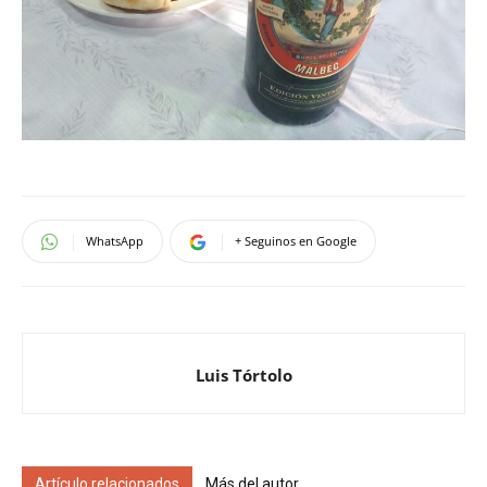
WhatsApp
+ Seguinos en Google
Luis Tórtolo
Artículo relacionados
Más del autor