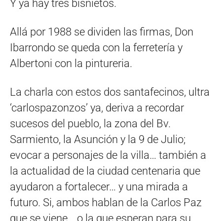
Y ya hay tres bisnietos.
Allá por 1988 se dividen las firmas, Don
Ibarrondo se queda con la ferretería y
Albertoni con la pintureria.
La charla con estos dos santafecinos, ultra
‘carlospazonzos’ ya, deriva a recordar
sucesos del pueblo, la zona del Bv.
Sarmiento, la Asunción y la 9 de Julio;
evocar a personajes de la villa… también a
la actualidad de la ciudad centenaria que
ayudaron a fortalecer… y una mirada a
futuro. Si, ambos hablan de la Carlos Paz
que se viene… o la que esperan para su