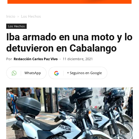
Inicio
Los Hechos
Los Hechos
Iba armado en una moto y lo
detuvieron en Cabalango
Por
Redacción Carlos Paz Vivo
-
11 diciembre, 2021
WhatsApp
+ Seguinos en Google