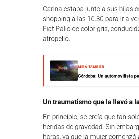
Carina estaba junto a sus hijas 
shopping a las 16.30 para ir a ver
Fiat Palio de color gris, conducid
atropelló.
MIRÁ TAMBIÉN
Córdoba: Un automovilista per
Un traumatismo que la llevó a l
En principio, se creía que tan so
heridas de gravedad. Sin embargo
horas, ya que la mujer comenzó a