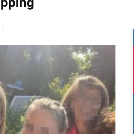
opping