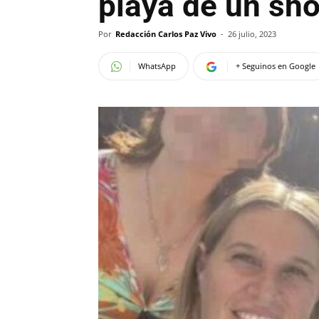
playa de un sh
Por
Redacción Carlos Paz Vivo
-
26 julio, 2023
WhatsApp
+ Seguinos en Google