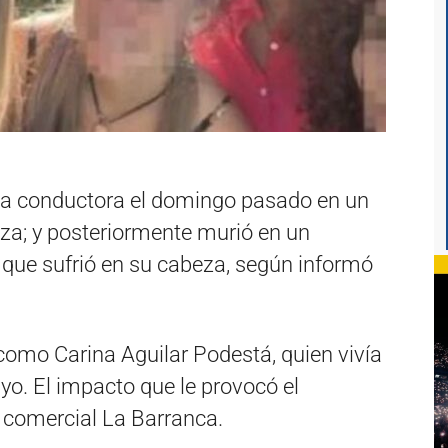
na conductora el domingo pasado en un
a; y posteriormente murió en un
e que sufrió en su cabeza, según informó
 como Carina Aguilar Podestá, quien vivía
yo. El impacto que le provocó el
o comercial La Barranca.