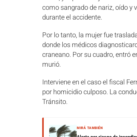
como sangrado de nariz, oído y v
durante el accidente.
Por lo tanto, la mujer fue trasla
donde los médicos diagnosticar
craneano. Por su cuadro, entró 
murió.
Interviene en el caso el fiscal F
por homicidio culposo. La conduc
Tránsito.
MIRÁ TAMBIÉN