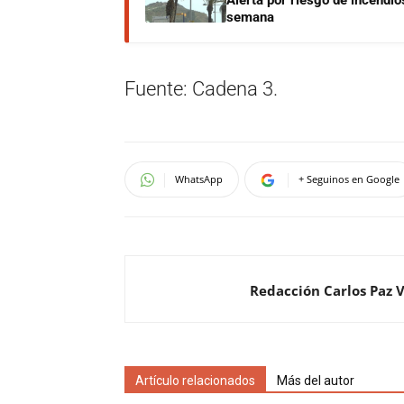
Alerta por riesgo de incendio
semana
Fuente: Cadena 3.
WhatsApp
+ Seguinos en Google
Redacción Carlos Paz 
Artículo relacionados
Más del autor