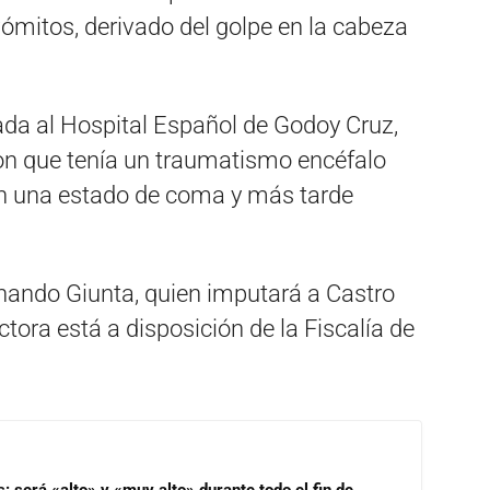
ómitos, derivado del golpe en la cabeza
dada al Hospital Español de Godoy Cruz,
on que tenía un traumatismo encéfalo
en una estado de coma y más tarde
ernando Giunta, quien imputará a Castro
tora está a disposición de la Fiscalía de