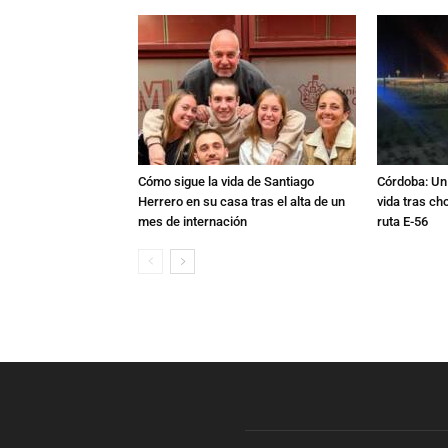
Cómo sigue la vida de Santiago
Córdoba: Un 
Herrero en su casa tras el alta de un
vida tras ch
mes de internación
ruta E-56