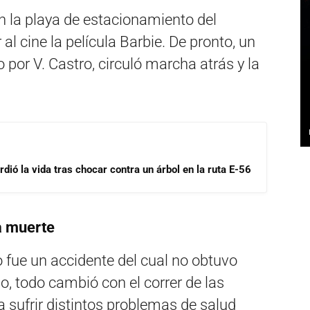
en la playa de estacionamiento del
 al cine la película Barbie. De pronto, un
o por V. Castro, circuló marcha atrás y la
dió la vida tras chocar contra un árbol en la ruta E-56
a muerte
lo fue un accidente del cual no obtuvo
, todo cambió con el correr de las
 sufrir distintos problemas de salud