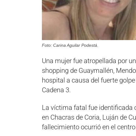
Foto: Carina Aguilar Podestá.
Una mujer fue atropellada por u
shopping de Guaymallén, Mendoz
hospital a causa del fuerte golp
Cadena 3.
La víctima fatal fue identificada
en Chacras de Coria, Luján de Cu
fallecimiento ocurrió en el centr