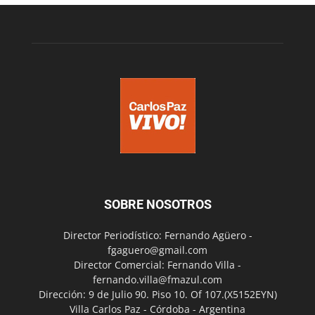
SOBRE NOSOTROS
Director Periodístico: Fernando Agüero -
fgaguero@gmail.com
Director Comercial: Fernando Villa -
fernando.villa@fmazul.com
Dirección: 9 de Julio 90. Piso 10. Of 107.(X5152EYN)
Villa Carlos Paz - Córdoba - Argentina