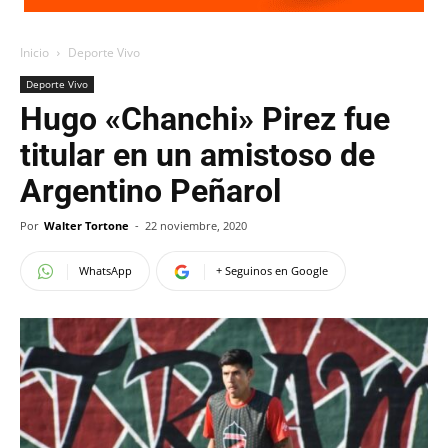
Inicio
Deporte Vivo
Deporte Vivo
Hugo «Chanchi» Pirez fue
titular en un amistoso de
Argentino Peñarol
Por
Walter Tortone
-
22 noviembre, 2020
WhatsApp
+ Seguinos en Google