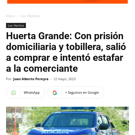
Inicio
Los Hechos
Los Hechos
Huerta Grande: Con prisión
domiciliaria y tobillera, salió
a comprar e intentó estafar
a la comerciante
Por
Juan Alberto Pereyra
-
12 mayo, 2023
WhatsApp
+ Seguinos en Google