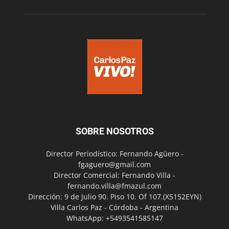
SOBRE NOSOTROS
Director Periodístico: Fernando Agüero -
fgaguero@gmail.com
Director Comercial: Fernando Villa -
fernando.villa@fmazul.com
Dirección: 9 de Julio 90. Piso 10. Of 107.(X5152EYN)
Villa Carlos Paz - Córdoba - Argentina
WhatsApp: +5493541585147