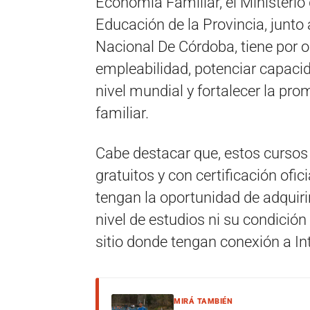
Economía Familiar, el Ministerio 
Educación de la Provincia, junto
Nacional De Córdoba, tiene por o
empleabilidad, potenciar capacid
nivel mundial y fortalecer la pro
familiar.
Cabe destacar que, estos cursos
gratuitos y con certificación of
tengan la oportunidad de adquiri
nivel de estudios ni su condición
sitio donde tengan conexión a Int
MIRÁ TAMBIÉN