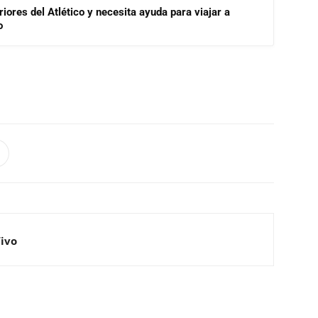
riores del Atlético y necesita ayuda para viajar a
o
Vivo