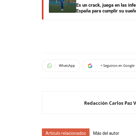
Es un crack, juega en las infe
España para cumplir su sueñ
WhatsApp
+ Seguinos en Google
Redacción Carlos Paz 
Artículo relacionados
Más del autor