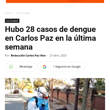
Inicio
La Ciudad
La Ciudad
Hubo 28 casos de dengue
en Carlos Paz en la última
semana
Por
Redacción Carlos Paz Vivo
-
27 abril, 2023
WhatsApp
+ Seguinos en Google