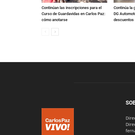
Continúan las inscripciones para el
Continúa la 
Curso de Guardavidas en Carlos Paz:
DG Automoto
cómo anotarse
descuentos 
SO
Dire
Dire
fern