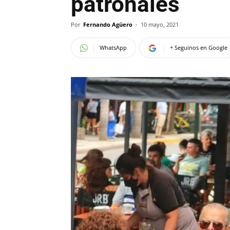
patronales
Por
Fernando Agüero
-
10 mayo, 2021
WhatsApp
+ Seguinos en Google