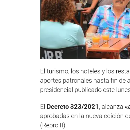
El turismo, los hoteles y los re
aportes patronales hasta fin de 
presidencial publicado este lunes 
El
Decreto 323/2021
, alcanza
«
aprobadas en la nueva edición 
(Repro II).