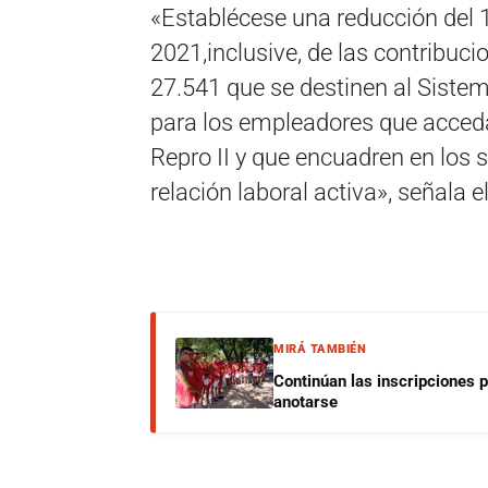
«Establécese una reducción del 
2021,inclusive, de las contribuci
27.541 que se destinen al Sistem
para los empleadores que acceda
Repro II y que encuadren en los 
relación laboral activa», señala e
MIRÁ TAMBIÉN
Continúan las inscripciones 
anotarse