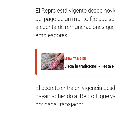
El Repro está vigente desde nov
del pago de un monto fijo que se
a cuenta de remuneraciones que 
empleadores
MIRÁ TAMBIÉN
Llega la tradicional «Fiesta
El decreto entra en vigencia des
hayan adherido al Repro II que y
por cada trabajador.