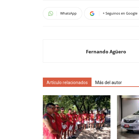
WhatsApp
+ Seguinos en Google
Fernando Agüero
Artículo relacionados
Más del autor