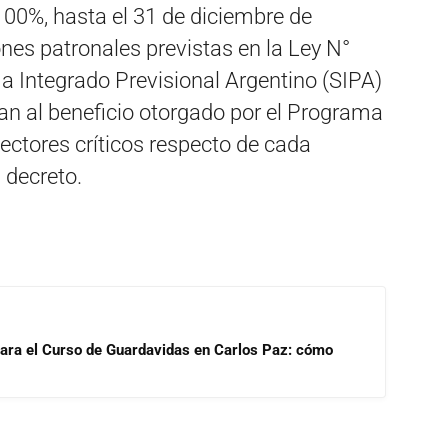
100%, hasta el 31 de diciembre de
ones patronales previstas en la Ley N°
a Integrado Previsional Argentino (SIPA)
n al beneficio otorgado por el Programa
sectores críticos respecto de cada
l decreto.
para el Curso de Guardavidas en Carlos Paz: cómo