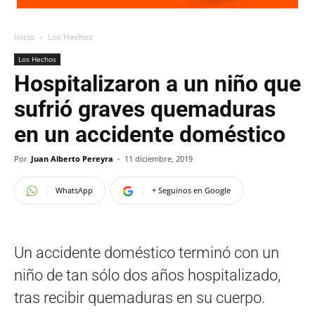
Inicio
Los Hechos
Los Hechos
Hospitalizaron a un niño que
sufrió graves quemaduras
en un accidente doméstico
Por
Juan Alberto Pereyra
-
11 diciembre, 2019
WhatsApp
+ Seguinos en Google
Un accidente doméstico terminó con un
niño de tan sólo dos años hospitalizado,
tras recibir quemaduras en su cuerpo.