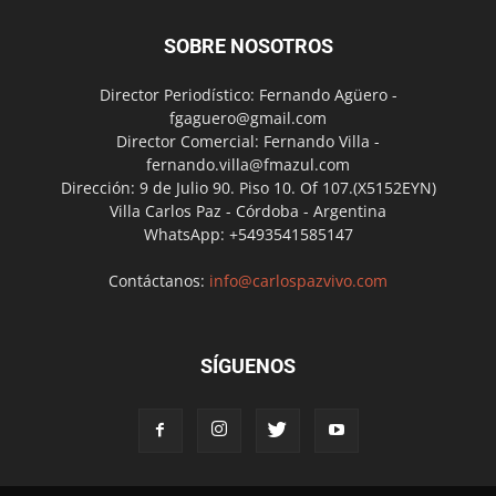
SOBRE NOSOTROS
Director Periodístico: Fernando Agüero -
fgaguero@gmail.com
Director Comercial: Fernando Villa -
fernando.villa@fmazul.com
Dirección: 9 de Julio 90. Piso 10. Of 107.(X5152EYN)
Villa Carlos Paz - Córdoba - Argentina
WhatsApp: +5493541585147
Contáctanos:
info@carlospazvivo.com
SÍGUENOS