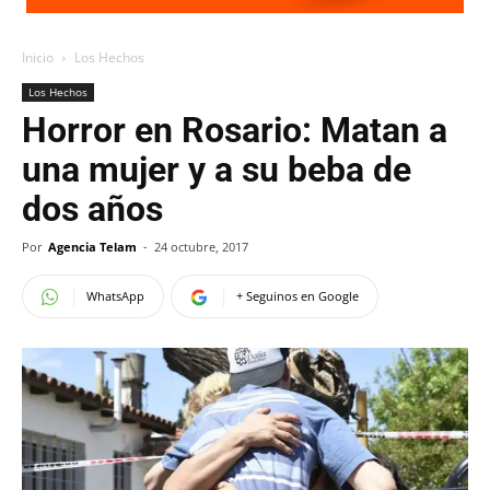
Inicio
Los Hechos
Los Hechos
Horror en Rosario: Matan a
una mujer y a su beba de
dos años
Por
Agencia Telam
-
24 octubre, 2017
WhatsApp
+ Seguinos en Google