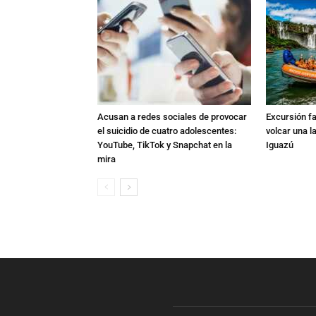
Acusan a redes sociales de provocar
Excursión fat
el suicidio de cuatro adolescentes:
volcar una l
YouTube, TikTok y Snapchat en la
Iguazú
mira