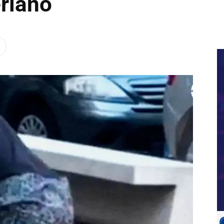
eriano