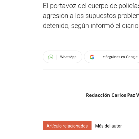
El portavoz del cuerpo de policía
agresión a los supuestos problem
detenido, según informó el diari
WhatsApp
+ Seguinos en Google
Redacción Carlos Paz 
Artículo relacionados
Más del autor