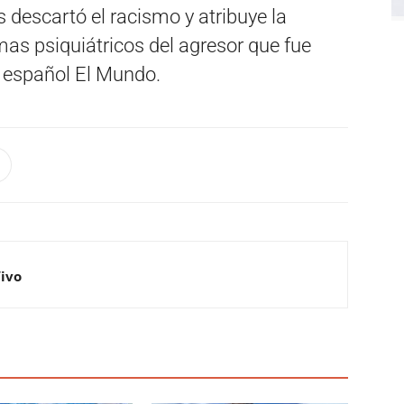
s descartó el racismo y atribuye la
as psiquiátricos del agresor que fue
o español El Mundo.
Vivo