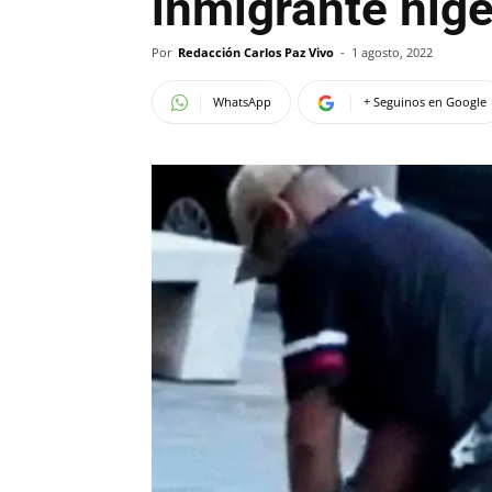
inmigrante nig
Por
Redacción Carlos Paz Vivo
-
1 agosto, 2022
WhatsApp
+ Seguinos en Google