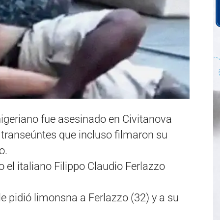
nigeriano fue asesinado en Civitanova
 transeúntes que incluso filmaron su
o.
 el italiano Filippo Claudio Ferlazzo
le pidió limonsna a Ferlazzo (32) y a su