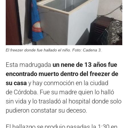
El freezer donde fue hallado el niño. Foto: Cadena 3.
Esta madrugada
un
nene de 13 años
fue
encontrado muerto dentro del freezer de
su casa
y hay conmoción en la ciudad
de Córdoba. Fue su madre quien lo halló
sin vida y lo trasladó al hospital donde solo
pudieron constatar su deceso.
El hallazgo se produjo pasadas la 1:30 en