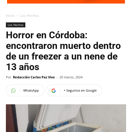
Inicio
Los Hechos
Los Hechos
Horror en Córdoba:
encontraron muerto dentro
de un freezer a un nene de
13 años
Por
Redacción Carlos Paz Vivo
-
20 marzo, 2024
WhatsApp
+ Seguinos en Google