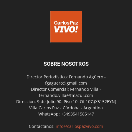
SOBRE NOSOTROS
Director Periodístico: Fernando Agüero -
fgaguero@gmail.com
Director Comercial: Fernando Villa -
fernando.villa@fmazul.com
Dirección: 9 de Julio 90. Piso 10. Of 107.(X5152EYN)
Villa Carlos Paz - Córdoba - Argentina
WhatsApp: +5493541585147
Contáctanos:
info@carlospazvivo.com